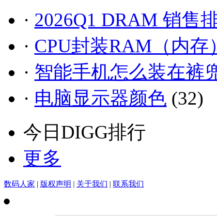
·
2026Q1 DRAM 销售
·
CPU封装RAM（内存
·
智能手机怎么装在裤
·
电脑显示器颜色
(32)
今日DIGG排行
更多
数码人家
|
版权声明
|
关于我们
|
联系我们