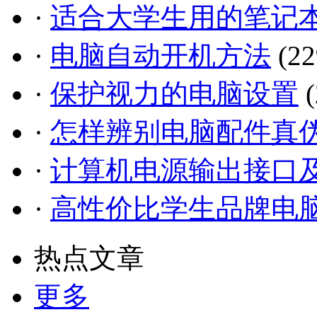
·
适合大学生用的笔记
·
电脑自动开机方法
(22
·
保护视力的电脑设置
(
·
怎样辨别电脑配件真
·
计算机电源输出接口
·
高性价比学生品牌电
热点文章
更多