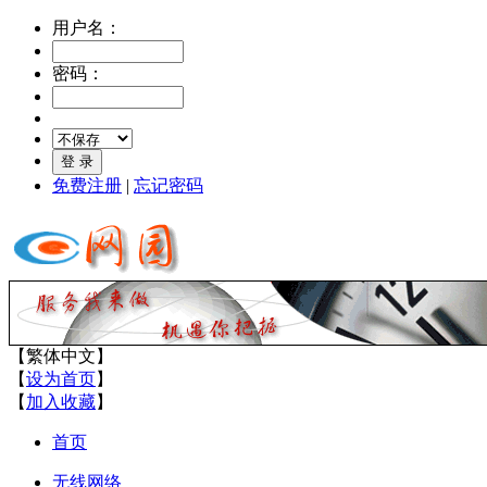
用户名：
密码：
免费注册
|
忘记密码
【
繁体中文
】
【
设为首页
】
【
加入收藏
】
首页
无线网络