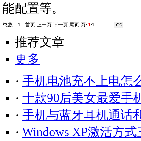
能配置等。
总数：
1
首页 上一页 下一页 尾页 页:
1
/1
推荐文章
更多
·
手机电池充不上电怎
·
十款90后美女最爱手
·
手机与蓝牙耳机通话
·
Windows XP激活方