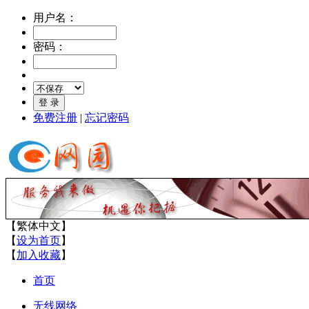
用户名：
密码：
免费注册
|
忘记密码
【
繁体中文
】
【
设为首页
】
【
加入收藏
】
首页
无线网络