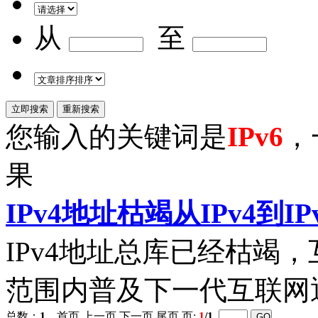
从
至
您输入的关键词是
IPv6
，
果
IPv4地址枯竭从IPv4到
IP
IPv4地址总库已经枯竭
范围内普及下一代互联网
总数：
1
首页 上一页 下一页 尾页 页:
1
/1