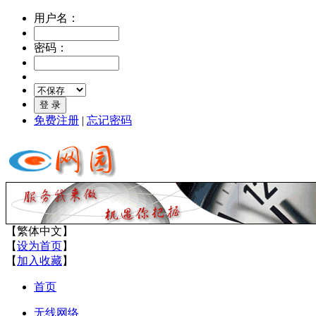
用户名：
密码：
免费注册
|
忘记密码
【
繁体中文
】
【
设为首页
】
【
加入收藏
】
首页
无线网络